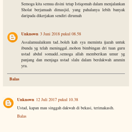
Semoga kita semua disini tetap Istiqomah dalam menjalankan
Sholat berjamaah dimasjid, yang pahalanya lebih banyak
daripada dikerjakan sendiri dirumah
Unknown
3 Juni 2018 pukul 08.58
Assalamualaikum tad..boleh kah sya meminta ijazah untuk
ibunda yg telah meninggal..mohon bimbingan dri tuan guru
ustad abdul somadd..semoga allah memberikan umur yg
panjang dan menjaga ustad slalu dalam berdakwah ammin
yra.
Balas
Unknown
12 Juli 2017 pukul 10.38
Ustad, kapan mau singgah dakwah di bekasi, terimakasih.
Balas