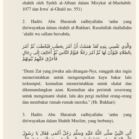
shahih oleh Syekh al-Albani dalam Misykat al-Mashabih:
1077 dan Irwa’ al-Ghalil no. 551)
2. Hadits Abu Hurairah radhiyallahu ‘anhu yang
diriwayatkan dalam shahih al-Bukhari, Rasulullah shallallahu
‘alaihi wa sallam bersabda,
وَالَّذِي نَفْسِي بِيَدِهِ لَقَدْ هَمَمْتُ أَنْ آمُرَ بِحَطَبٍ فَيُحْطَبَ ثُمَّ آمُرَ
بِالصَّلَاةِ فَيُؤَذَّنَ لَهَا ثُمَّ آمُرَ رَجُلًا فَيَؤُمَّ النَّاسَ ثُمَّ أُخَالِفَ إِلَى رِجَالٍ
فَأُحَرِّقَ عَلَيْهِمْ بُيُوتَهُمْ
“Demi Zat yang jiwaku ada ditangan-Nya, sungguh aku ingin
memerintahkan untuk mengumpulkan kayu bakar lalu
terkumpul, kemudian memerintahkan untuk shalat dan
dikumandangkan azan. Kemudian aku perintah seseorang
untuk mengimami shalat, lalu aku pergi melihat orang-orang
dan membakar rumah-rumah mereka.” (Hr. Bukhari)
3. Hadits Abu Hurairah radhiyallahu ‘anhu yang
diriwayatkan dalam Shahih Muslim, yang berbunyi,
أَتَى النَّبِيَّ صَلَّى اللَّهُ عَلَيْهِ وَسَلَّمَ رَجُلٌ أَعْمَى فَقَالَ يَا رَسُولَ