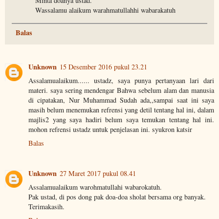
Minta doanya ustad.
Wassalamu alaikum warahmatullahhi wabarakatuh
Balas
Unknown
15 Desember 2016 pukul 23.21
Assalamualaikum...... ustadz, saya punya pertanyaan lari dari
materi. saya sering mendengar Bahwa sebelum alam dan manusia
di cipatakan, Nur Muhammad Sudah ada,,sampai saat ini saya
masih belum menemukan refrensi yang detil tentang hal ini, dalam
majlis2 yang saya hadiri belum saya temukan tentang hal ini.
mohon refrensi ustadz untuk penjelasan ini. syukron katsir
Balas
Unknown
27 Maret 2017 pukul 08.41
Assalamualaikum warohmatullahi wabarokatuh.
Pak ustad, di pos dong pak doa-doa sholat bersama org banyak.
Terimakasih.