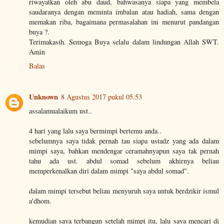
riwayatkan oleh abu daud, bahwasanya siapa yang membela
saudaranya dengan meminta imbalan atau hadiah, sama dengan
memakan riba, bagaimana permasalahan ini menurut pandangan
buya ?.
Terimakasih. Semoga Buya selalu dalam lindungan Allah SWT.
Amin
Balas
Unknown
8 Agustus 2017 pukul 05.53
assalamualaikum ust..
4 hari yang lalu saya bermimpi bertemu anda..
sebelumnya saya tidak pernah tau siapa ustadz yang ada dalam
mimpi saya, bahkan mendengar ceramahnyapun saya tak pernah
tahu ada ust. abdul somad sebelum akhirnya beliau
memperkenalkan diri dalam mimpi "saya abdul somad".
dalam mimpi tersebut beliau menyuruh saya untuk berdzikir ismul
a'dhom.
kemudian saya terbangun setelah mimpi itu, lalu saya mencari di