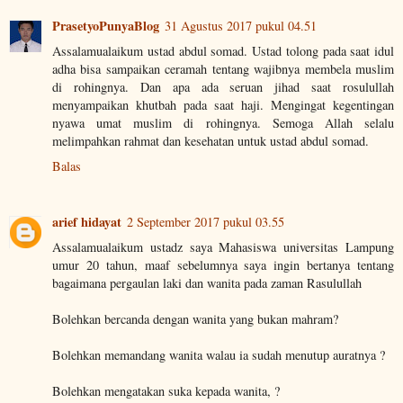
PrasetyoPunyaBlog
31 Agustus 2017 pukul 04.51
Assalamualaikum ustad abdul somad. Ustad tolong pada saat idul
adha bisa sampaikan ceramah tentang wajibnya membela muslim
di rohingnya. Dan apa ada seruan jihad saat rosulullah
menyampaikan khutbah pada saat haji. Mengingat kegentingan
nyawa umat muslim di rohingnya. Semoga Allah selalu
melimpahkan rahmat dan kesehatan untuk ustad abdul somad.
Balas
arief hidayat
2 September 2017 pukul 03.55
Assalamualaikum ustadz saya Mahasiswa universitas Lampung
umur 20 tahun, maaf sebelumnya saya ingin bertanya tentang
bagaimana pergaulan laki dan wanita pada zaman Rasulullah
Bolehkan bercanda dengan wanita yang bukan mahram?
Bolehkan memandang wanita walau ia sudah menutup auratnya ?
Bolehkan mengatakan suka kepada wanita, ?