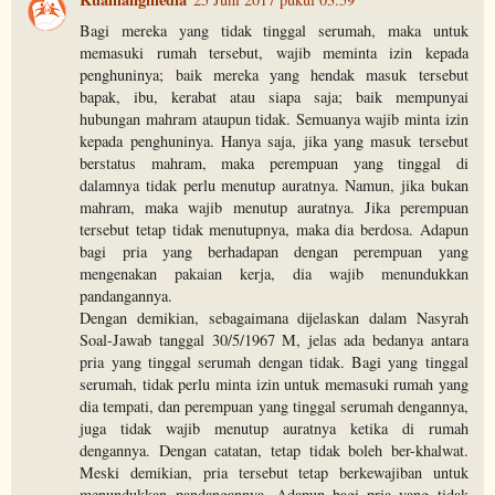
Bagi mereka yang tidak tinggal serumah, maka untuk
memasuki rumah tersebut, wajib meminta izin kepada
penghuninya; baik mereka yang hendak masuk tersebut
bapak, ibu, kerabat atau siapa saja; baik mempunyai
hubungan mahram ataupun tidak. Semuanya wajib minta izin
kepada penghuninya. Hanya saja, jika yang masuk tersebut
berstatus mahram, maka perempuan yang tinggal di
dalamnya tidak perlu menutup auratnya. Namun, jika bukan
mahram, maka wajib menutup auratnya. Jika perempuan
tersebut tetap tidak menutupnya, maka dia berdosa. Adapun
bagi pria yang berhadapan dengan perempuan yang
mengenakan pakaian kerja, dia wajib menundukkan
pandangannya.
Dengan demikian, sebagaimana dijelaskan dalam Nasyrah
Soal-Jawab tanggal 30/5/1967 M, jelas ada bedanya antara
pria yang tinggal serumah dengan tidak. Bagi yang tinggal
serumah, tidak perlu minta izin untuk memasuki rumah yang
dia tempati, dan perempuan yang tinggal serumah dengannya,
juga tidak wajib menutup auratnya ketika di rumah
dengannya. Dengan catatan, tetap tidak boleh ber-khalwat.
Meski demikian, pria tersebut tetap berkewajiban untuk
menundukkan pandangannya. Adapun bagi pria yang tidak