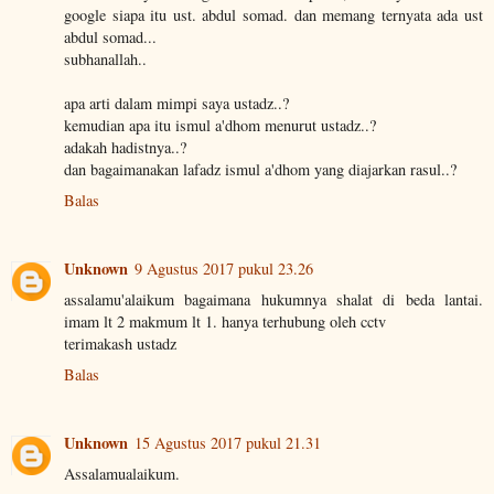
google siapa itu ust. abdul somad. dan memang ternyata ada ust
abdul somad...
subhanallah..
apa arti dalam mimpi saya ustadz..?
kemudian apa itu ismul a'dhom menurut ustadz..?
adakah hadistnya..?
dan bagaimanakan lafadz ismul a'dhom yang diajarkan rasul..?
Balas
Unknown
9 Agustus 2017 pukul 23.26
assalamu'alaikum bagaimana hukumnya shalat di beda lantai.
imam lt 2 makmum lt 1. hanya terhubung oleh cctv
terimakash ustadz
Balas
Unknown
15 Agustus 2017 pukul 21.31
Assalamualaikum.