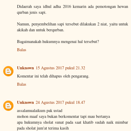
Didaerah saya idhul adha 2016 kemarin ada pemotongan hewan
qurban jenis sapi.
Namun, penyembelihan sapi tersebut dilakukan 2 niat, yaitu untuk
akikah dan untuk berqurban.
Bagaimanakah hukumnya mengenai hal tersebut?
Balas
Unknown
15 Agustus 2017 pukul 21.32
Komentar ini telah dihapus oleh pengarang.
Balas
Unknown
24 Agustus 2017 pukul 18.47
assalamualaikum pak ustad
mohon maaf saya bukan berkomentar tapi mau bertanya
apa hukumnya sholat sunat pada saat khatib sudah naik mimbar
pada sholat jum'at terima kasih