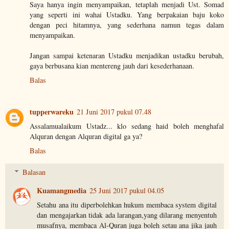
Saya hanya ingin menyampaikan, tetaplah menjadi Ust. Somad
yang seperti ini wahai Ustadku. Yang berpakaian baju koko
dengan peci hitamnya, yang sederhana namun tegas dalam
menyampaikan.
Jangan sampai ketenaran Ustadku menjadikan ustadku berubah,
gaya berbusana kian mentereng jauh dari kesederhanaan.
Balas
tupperwareku
21 Juni 2017 pukul 07.48
Assalamualaikum Ustadz... klo sedang haid boleh menghafal
Alquran dengan Alquran digital ga ya?
Balas
Balasan
Kuamangmedia
25 Juni 2017 pukul 04.05
Setahu ana itu diperbolehkan hukum membaca system digital
dan mengajarkan tidak ada larangan,yang dilarang menyentuh
musafnya, membaca Al-Quran juga boleh setau ana jika jauh