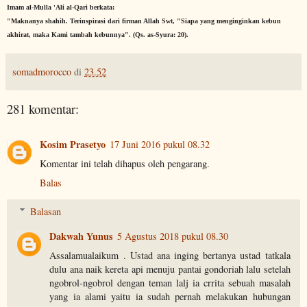
Imam al-Mulla 'Ali al-Qari berkata:
"Maknanya shahih. Terinspirasi dari firman Allah Swt, "Siapa yang menginginkan kebun
akhirat, maka Kami tambah kebunnya". (Qs. as-Syura: 20).
somadmorocco
di
23.52
281 komentar:
Kosim Prasetyo
17 Juni 2016 pukul 08.32
Komentar ini telah dihapus oleh pengarang.
Balas
Balasan
Dakwah Yunus
5 Agustus 2018 pukul 08.30
Assalamualaikum . Ustad ana inging bertanya ustad tatkala
dulu ana naik kereta api menuju pantai gondoriah lalu setelah
ngobrol-ngobrol dengan teman lalj ia crrita sebuah masalah
yang ia alami yaitu ia sudah pernah melakukan hubungan