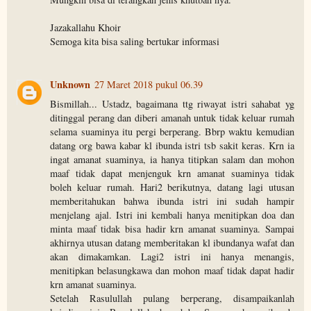
Jazakallahu Khoir
Semoga kita bisa saling bertukar informasi
Unknown
27 Maret 2018 pukul 06.39
Bismillah... Ustadz, bagaimana ttg riwayat istri sahabat yg
ditinggal perang dan diberi amanah untuk tidak keluar rumah
selama suaminya itu pergi berperang. Bbrp waktu kemudian
datang org bawa kabar kl ibunda istri tsb sakit keras. Krn ia
ingat amanat suaminya, ia hanya titipkan salam dan mohon
maaf tidak dapat menjenguk krn amanat suaminya tidak
boleh keluar rumah. Hari2 berikutnya, datang lagi utusan
memberitahukan bahwa ibunda istri ini sudah hampir
menjelang ajal. Istri ini kembali hanya menitipkan doa dan
minta maaf tidak bisa hadir krn amanat suaminya. Sampai
akhirnya utusan datang memberitakan kl ibundanya wafat dan
akan dimakamkan. Lagi2 istri ini hanya menangis,
menitipkan belasungkawa dan mohon maaf tidak dapat hadir
krn amanat suaminya.
Setelah Rasulullah pulang berperang, disampaikanlah