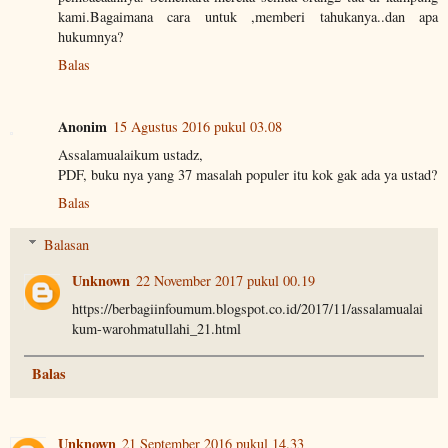
kami.Bagaimana cara untuk ,memberi tahukanya..dan apa
hukumnya?
Balas
Anonim
15 Agustus 2016 pukul 03.08
Assalamualaikum ustadz,
PDF, buku nya yang 37 masalah populer itu kok gak ada ya ustad?
Balas
Balasan
Unknown
22 November 2017 pukul 00.19
https://berbagiinfoumum.blogspot.co.id/2017/11/assalamualai
kum-warohmatullahi_21.html
Balas
Unknown
21 September 2016 pukul 14.33