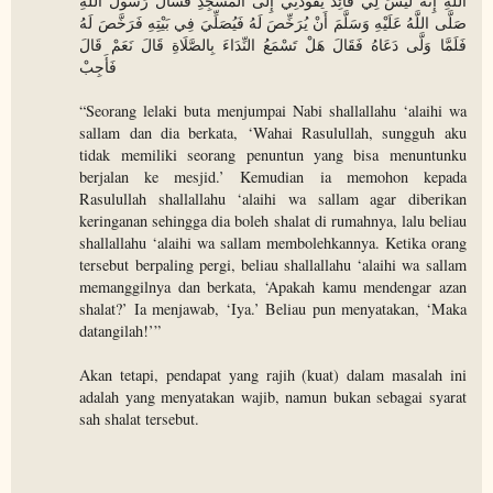
اللَّهِ إِنَّهُ لَيْسَ لِي قَائِدٌ يَقُودُنِي إِلَى الْمَسْجِدِ فَسَأَلَ رَسُولَ اللَّهِ
صَلَّى اللَّهُ عَلَيْهِ وَسَلَّمَ أَنْ يُرَخِّصَ لَهُ فَيُصَلِّيَ فِي بَيْتِهِ فَرَخَّصَ لَهُ
فَلَمَّا وَلَّى دَعَاهُ فَقَالَ هَلْ تَسْمَعُ النِّدَاءَ بِالصَّلَاةِ قَالَ نَعَمْ قَالَ
فَأَجِبْ
“Seorang lelaki buta menjumpai Nabi shallallahu ‘alaihi wa
sallam dan dia berkata, ‘Wahai Rasulullah, sungguh aku
tidak memiliki seorang penuntun yang bisa menuntunku
berjalan ke mesjid.’ Kemudian ia memohon kepada
Rasulullah shallallahu ‘alaihi wa sallam agar diberikan
keringanan sehingga dia boleh shalat di rumahnya, lalu beliau
shallallahu ‘alaihi wa sallam membolehkannya. Ketika orang
tersebut berpaling pergi, beliau shallallahu ‘alaihi wa sallam
memanggilnya dan berkata, ‘Apakah kamu mendengar azan
shalat?’ Ia menjawab, ‘Iya.’ Beliau pun menyatakan, ‘Maka
datangilah!’”
Akan tetapi, pendapat yang rajih (kuat) dalam masalah ini
adalah yang menyatakan wajib, namun bukan sebagai syarat
sah shalat tersebut.