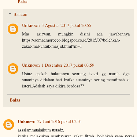
Balas
Balasan
Unknown
3 Agustus 2017 pukul 20.55
Mas azirwan, mungkin disini ada jawabannya
https://somadmorocco.blogspot.co.id/2015/07/bolehkah-
zakat-mal-untuk-masjid.html?m=1
Unknown
1 Desember 2017 pukul 03.59
Ustaz apakah hukumnya seorang istsri yg marah dgn
suaminya didalam hati kstika suaminya sering memfitnah si
isteri.Adakah saya dikira berdosa??
Balas
Unknown
27 Juni 2016 pukul 02.31
assalammualaikum ustadz,
ketika melakukan pembayaran zakat fitrah, bolehkah yang pergi