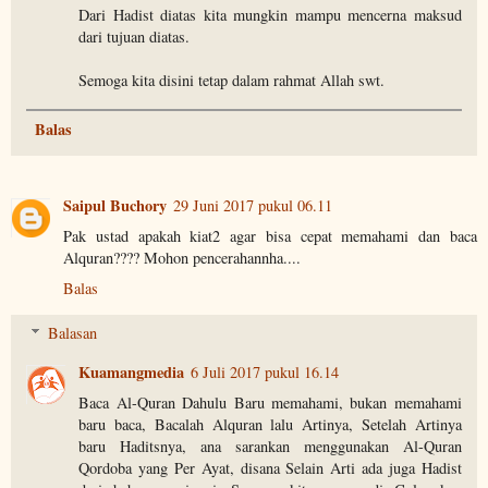
Dari Hadist diatas kita mungkin mampu mencerna maksud
dari tujuan diatas.
Semoga kita disini tetap dalam rahmat Allah swt.
Balas
Saipul Buchory
29 Juni 2017 pukul 06.11
Pak ustad apakah kiat2 agar bisa cepat memahami dan baca
Alquran???? Mohon pencerahannha....
Balas
Balasan
Kuamangmedia
6 Juli 2017 pukul 16.14
Baca Al-Quran Dahulu Baru memahami, bukan memahami
baru baca, Bacalah Alquran lalu Artinya, Setelah Artinya
baru Haditsnya, ana sarankan menggunakan Al-Quran
Qordoba yang Per Ayat, disana Selain Arti ada juga Hadist