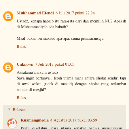
Mukhammad Efendi
6 Juli 2017 pukul 22.24
Ustadz, kenapa habaib itu rata-rata dari dan memilih NU? Apakah
di Muhammadiyah ada habaib?
Maaf bukan bermaksud apa-apa, cuma penasaransaja.
Balas
Unknown
7 Juli 2017 pukul 01.05
Assalamu'alaikum ustadz
Saya ingin bertanya , lebih utama mana antara sholat sendiri tapi
di awal waktu (tidak di mesjid) dengan sholat yang terlambat
namun di mesjid?
Balas
Balasan
Kuamangmedia
4 Agustus 2017 pukul 03.59
Perlu diketahui, para ulama sepakat bahwa menegakkan