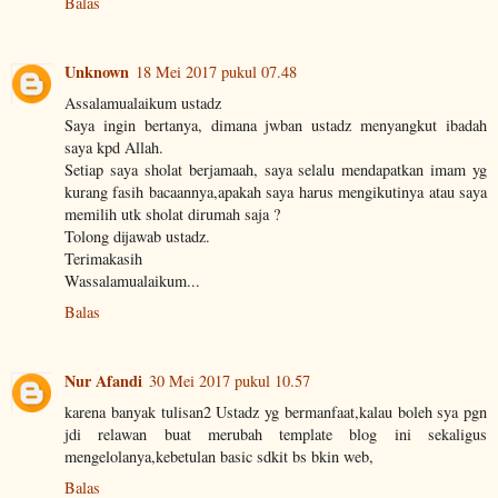
Balas
Unknown
18 Mei 2017 pukul 07.48
Assalamualaikum ustadz
Saya ingin bertanya, dimana jwban ustadz menyangkut ibadah
saya kpd Allah.
Setiap saya sholat berjamaah, saya selalu mendapatkan imam yg
kurang fasih bacaannya,apakah saya harus mengikutinya atau saya
memilih utk sholat dirumah saja ?
Tolong dijawab ustadz.
Terimakasih
Wassalamualaikum...
Balas
Nur Afandi
30 Mei 2017 pukul 10.57
karena banyak tulisan2 Ustadz yg bermanfaat,kalau boleh sya pgn
jdi relawan buat merubah template blog ini sekaligus
mengelolanya,kebetulan basic sdkit bs bkin web,
Balas