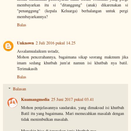
membayarkan itu si "ditanggung" (anak) dikarenakan si
"penanggung" (kepala Keluarga) berhalangan untuk pergi
membayarkannya?
Balas
Unknown
2 Juli 2016 pukul 14.25
Assalamualaikum ustadz,
Mohon pencerahannya, bagaimana sikap seorang makmum jika
imam sedang khutbah jum'at namun isi khutbah nya batil.
Terimakasih
Balas
Balasan
Kuamangmedia
25 Juni 2017 pukul 03.41
Mohon penjelasannya saudaraku, yang dimaksud isi khutbah
Batil itu yang bagaimana. Mari memecahkan masalah dengan
tidak menimbulkan masalah.
Mungkin bisa di terangkan jenis khutbah nya.