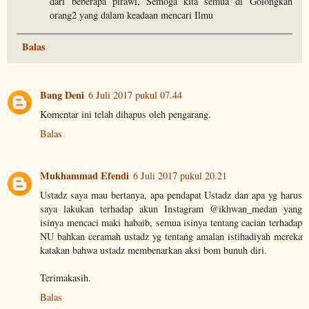
dari beberapa pirawi, Semoga kita semua di Golongkan
orang2 yang dalam keadaan mencari Ilmu
Balas
Bang Deni
6 Juli 2017 pukul 07.44
Komentar ini telah dihapus oleh pengarang.
Balas
Mukhammad Efendi
6 Juli 2017 pukul 20.21
Ustadz saya mau bertanya, apa pendapat Ustadz dan apa yg harus
saya lakukan terhadap akun Instagram @ikhwan_medan yang
isinya mencaci maki habaib, semua isinya tentang cacian terhadap
NU bahkan ceramah ustadz yg tentang amalan istihadiyah mereka
katakan bahwa ustadz membenarkan aksi bom bunuh diri.
Terimakasih.
Balas