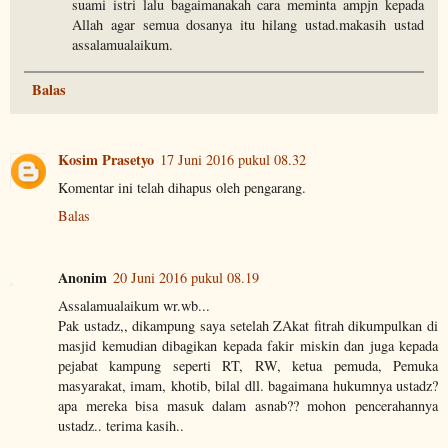
suami istri lalu bagaimanakah cara meminta ampjn kepada
Allah agar semua dosanya itu hilang ustad.makasih ustad
assalamualaikum.
Balas
Kosim Prasetyo
17 Juni 2016 pukul 08.32
Komentar ini telah dihapus oleh pengarang.
Balas
Anonim
20 Juni 2016 pukul 08.19
Assalamualaikum wr.wb...
Pak ustadz,, dikampung saya setelah ZAkat fitrah dikumpulkan di
masjid kemudian dibagikan kepada fakir miskin dan juga kepada
pejabat kampung seperti RT, RW, ketua pemuda, Pemuka
masyarakat, imam, khotib, bilal dll. bagaimana hukumnya ustadz?
apa mereka bisa masuk dalam asnab?? mohon pencerahannya
ustadz.. terima kasih..