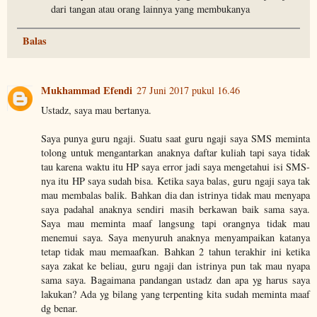
dari tangan atau orang lainnya yang membukanya
Balas
Mukhammad Efendi
27 Juni 2017 pukul 16.46
Ustadz, saya mau bertanya.
Saya punya guru ngaji. Suatu saat guru ngaji saya SMS meminta
tolong untuk mengantarkan anaknya daftar kuliah tapi saya tidak
tau karena waktu itu HP saya error jadi saya mengetahui isi SMS-
nya itu HP saya sudah bisa. Ketika saya balas, guru ngaji saya tak
mau membalas balik. Bahkan dia dan istrinya tidak mau menyapa
saya padahal anaknya sendiri masih berkawan baik sama saya.
Saya mau meminta maaf langsung tapi orangnya tidak mau
menemui saya. Saya menyuruh anaknya menyampaikan katanya
tetap tidak mau memaafkan. Bahkan 2 tahun terakhir ini ketika
saya zakat ke beliau, guru ngaji dan istrinya pun tak mau nyapa
sama saya. Bagaimana pandangan ustadz dan apa yg harus saya
lakukan? Ada yg bilang yang terpenting kita sudah meminta maaf
dg benar.